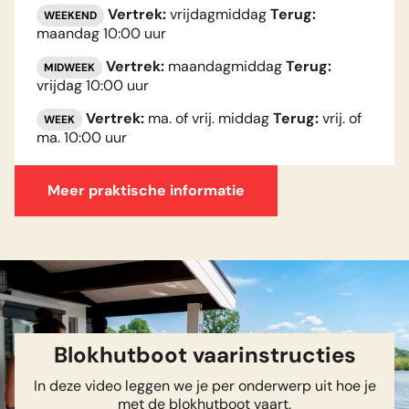
Vertrek:
vrijdagmiddag
Terug:
WEEKEND
maandag 10:00 uur
Vertrek:
maandagmiddag
Terug:
MIDWEEK
vrijdag 10:00 uur
Vertrek:
ma. of vrij. middag
Terug:
vrij. of
WEEK
ma. 10:00 uur
Meer praktische informatie
Blokhutboot vaarinstructies
In deze video leggen we je per onderwerp uit hoe je
met de blokhutboot vaart.