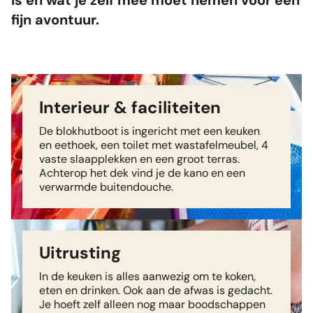
is en wat je zelf mee moet nemen voor een
fijn avontuur.
Interieur & faciliteiten
De blokhutboot is ingericht met een keuken
en eethoek, een toilet met wastafelmeubel, 4
vaste slaapplekken en een groot terras.
Achterop het dek vind je de kano en een
verwarmde buitendouche.
Uitrusting
In de keuken is alles aanwezig om te koken,
eten en drinken. Ook aan de afwas is gedacht.
Je hoeft zelf alleen nog maar boodschappen