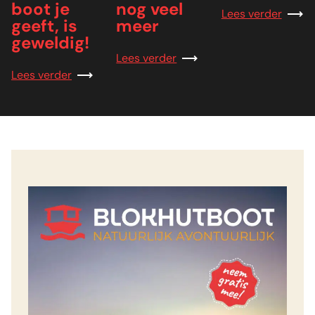
boot je
nog veel
Lees verder
geeft, is
meer
geweldig!
Lees verder
Lees verder