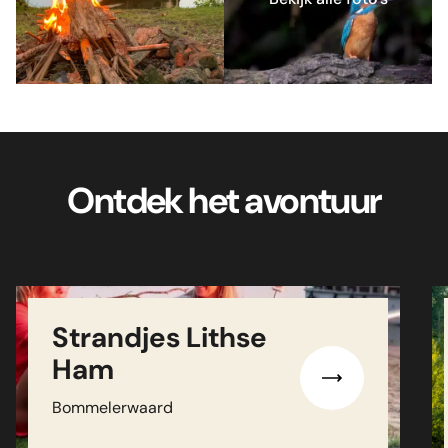
Ontdek het avontuur
Strandjes Lithse
Ham
Bommelerwaard