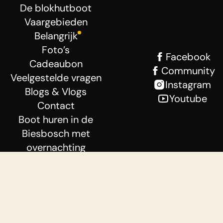
De blokhutboot
Vaargebieden
Belangrijk
Foto’s
Facebook
Cadeaubon
Community
Veelgestelde vragen
Instagram
Blogs & Vlogs
Youtube
Contact
Boot huren in de
Biesbosch met
overnachting
Algemene voorwaarden
Privacybeleid
Disclaimer
AVG