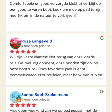
Comfortabele en goed verzorgde blokhut verblijf op 
een goed te varen boot. Leuk om mee op pad te zijn, 
heerlijk om in de natuur te verblijven!
Rosa Langeveld
4 maanden geleden
Wij zijn vaste klanten! Net terug van onze vierde 
reis. Ge-wel-dig concept, onze honden zijn dol op 
onze boottrips! Onze favoriete plek is echt 
bommelewaard. Niet twijfelen, maar book een trip en 
ga varen!! Bevers, natuur, fuutjes, ijsvogels, 
wandelingen, het is allemaal heerlijk.
Sanne Bool-Brekelmans
5 maanden geleden
Afgelopen weekend zijn we op pad gegaan met de 