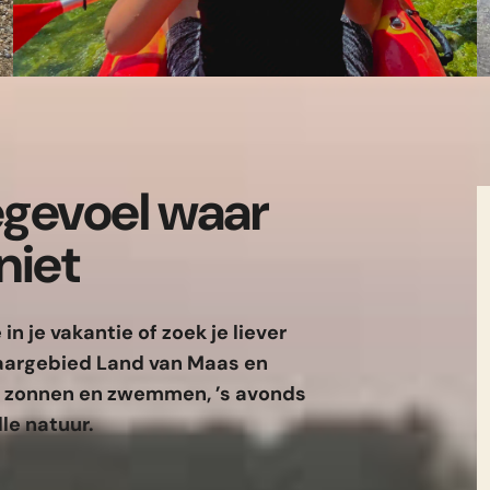
egevoel waar
niet
in je vakantie of zoek je liever
vaargebied Land van Maas en
g zonnen en zwemmen, ’s avonds
lle natuur.