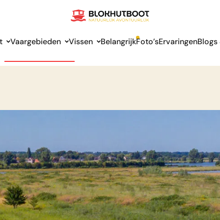
t
Vaargebieden
Vissen
Belangrijk
Foto’s
Ervaringen
Blogs