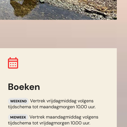
Boeken
Vertrek vrijdagmiddag volgens
WEEKEND
tijdschema tot maandagmorgen 10.00 uur.
Vertrek maandagmiddag volgens
MIDWEEK
tijdschema tot vrijdagmorgen 10.00 uur.