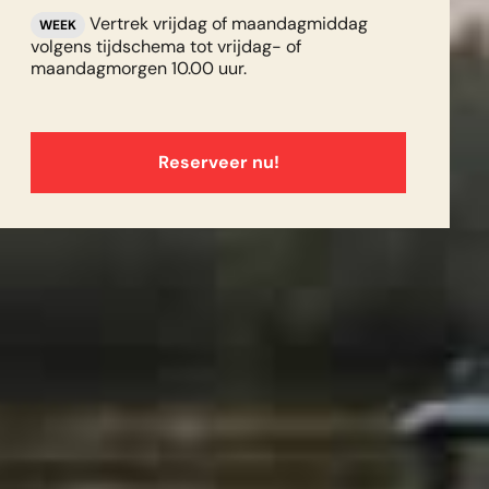
Vertrek vrijdag of maandagmiddag
WEEK
volgens tijdschema tot vrijdag- of
maandagmorgen 10.00 uur.
Reserveer nu!