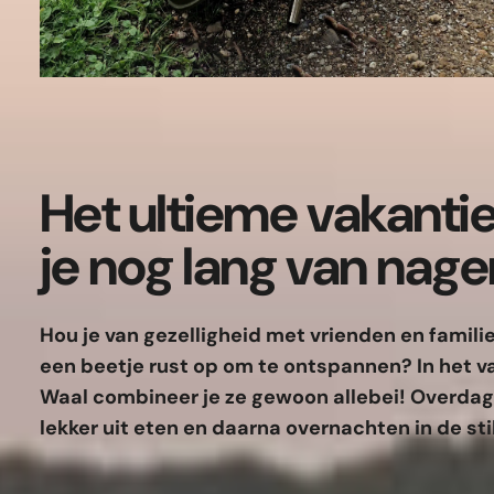
Het u
ltieme vakanti
je nog lang van nage
Hou je van gezelligheid met vrienden en familie 
een beetje rust op om te ontspannen? In het 
Waal combineer je ze gewoon allebei! Overda
lekker uit eten en daarna overnachten in de sti