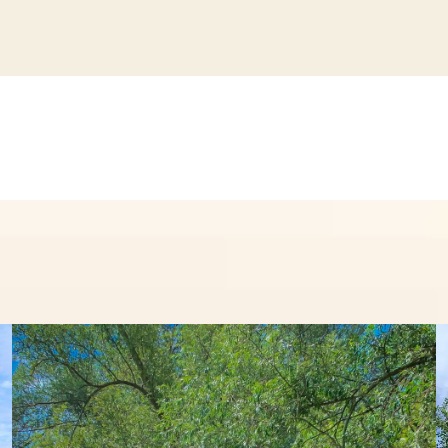
25
26
27
29
30
24
28
31