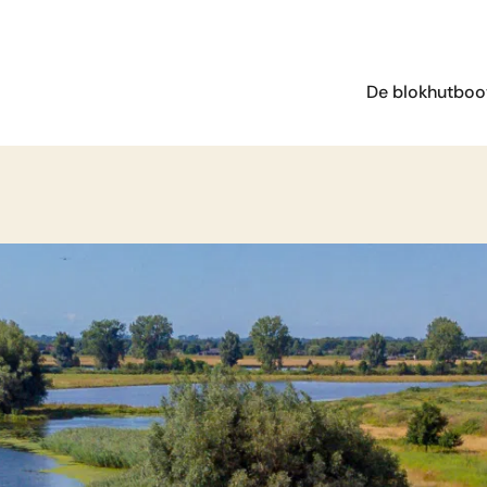
De blokhutboo