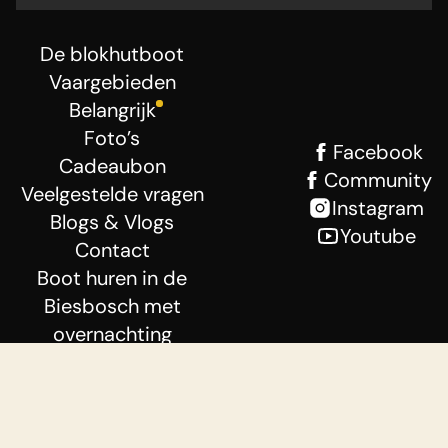
De blokhutboot
Vaargebieden
Belangrijk
Foto’s
Facebook
Cadeaubon
Community
Veelgestelde vragen
Instagram
Blogs & Vlogs
Youtube
Contact
Boot huren in de
Biesbosch met
overnachting