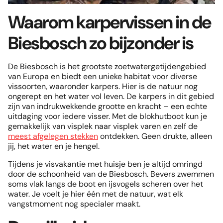
Waarom karpervissen in de
Biesbosch zo bijzonder is
De Biesbosch is het grootste zoetwatergetijdengebied
van Europa en biedt een unieke habitat voor diverse
vissoorten, waaronder karpers. Hier is de natuur nog
ongerept en het water vol leven. De karpers in dit gebied
zijn van indrukwekkende grootte en kracht – een echte
uitdaging voor iedere visser. Met de blokhutboot kun je
gemakkelijk van visplek naar visplek varen en zelf de
meest afgelegen stekken
ontdekken. Geen drukte, alleen
jij, het water en je hengel.
Tijdens je visvakantie met huisje ben je altijd omringd
door de schoonheid van de Biesbosch. Bevers zwemmen
soms vlak langs de boot en ijsvogels scheren over het
water. Je voelt je hier één met de natuur, wat elk
vangstmoment nog specialer maakt.