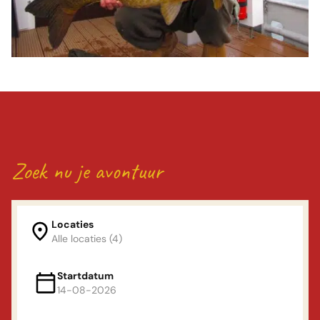
Zoek nu je avontuur
Locaties
Alle locaties (4)
Locaties
Startdatum
14-08-2026
Bommelerwaard