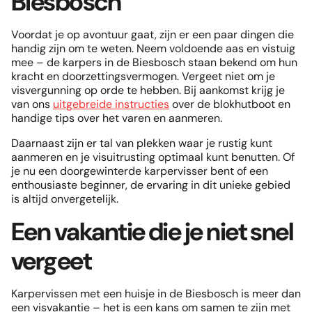
Biesbosch
Voordat je op avontuur gaat, zijn er een paar dingen die
handig zijn om te weten. Neem voldoende aas en vistuig
mee – de karpers in de Biesbosch staan bekend om hun
kracht en doorzettingsvermogen. Vergeet niet om je
visvergunning op orde te hebben. Bij aankomst krijg je
van ons
uitgebreide instructies
over de blokhutboot en
handige tips over het varen en aanmeren.
Daarnaast zijn er tal van plekken waar je rustig kunt
aanmeren en je visuitrusting optimaal kunt benutten. Of
je nu een doorgewinterde karpervisser bent of een
enthousiaste beginner, de ervaring in dit unieke gebied
is altijd onvergetelijk.
Een vakantie die je niet snel
vergeet
Karpervissen met een huisje in de Biesbosch is meer dan
een visvakantie – het is een kans om samen te zijn met