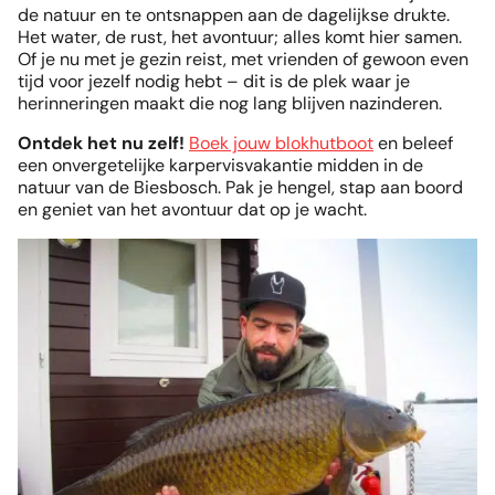
de natuur en te ontsnappen aan de dagelijkse drukte.
Het water, de rust, het avontuur; alles komt hier samen.
Of je nu met je gezin reist, met vrienden of gewoon even
tijd voor jezelf nodig hebt – dit is de plek waar je
herinneringen maakt die nog lang blijven nazinderen.
Ontdek het nu zelf!
Boek jouw blokhutboot
en beleef
een onvergetelijke karpervisvakantie midden in de
natuur van de Biesbosch. Pak je hengel, stap aan boord
en geniet van het avontuur dat op je wacht.