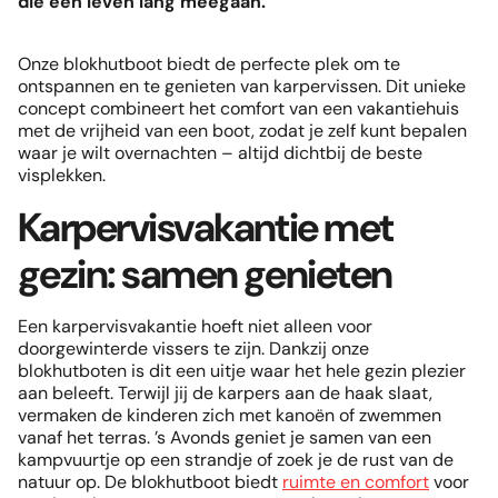
die een leven lang meegaan.
Onze blokhutboot biedt de perfecte plek om te
ontspannen en te genieten van karpervissen. Dit unieke
concept combineert het comfort van een vakantiehuis
met de vrijheid van een boot, zodat je zelf kunt bepalen
waar je wilt overnachten – altijd dichtbij de beste
visplekken.
Karpervisvakantie met
gezin: samen genieten
Een karpervisvakantie hoeft niet alleen voor
doorgewinterde vissers te zijn. Dankzij onze
blokhutboten is dit een uitje waar het hele gezin plezier
aan beleeft. Terwijl jij de karpers aan de haak slaat,
vermaken de kinderen zich met kanoën of zwemmen
vanaf het terras. ’s Avonds geniet je samen van een
kampvuurtje op een strandje of zoek je de rust van de
natuur op. De blokhutboot biedt
ruimte en comfort
voor