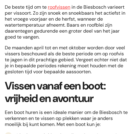
De beste tijd om te
roofvissen
in de Biesbosch varieert
per vissoort. Zo zijn snoek en snoekbaars het actiefst in
het vroege voorjaar en de herfst, wanneer de
watertemperatuur afneemt. Baars en roofblei zijn
daarentegen gedurende een groter deel van het jaar
goed te vangen.
De maanden april tot en met oktober worden door veel
vissers beschouwd als de beste periode om op roofvis
te jagen in dit prachtige gebied. Vergeet echter niet dat
je in bepaalde periodes rekening moet houden met de
gesloten tijd voor bepaalde aassoorten.
Vissen vanaf een boot:
vrijheid en avontuur
Een boot huren is een ideale manier om de Biesbosch te
verkennen en te vissen op plekken waar je anders
moeilijk bij kunt komen. Met een boot kun je: