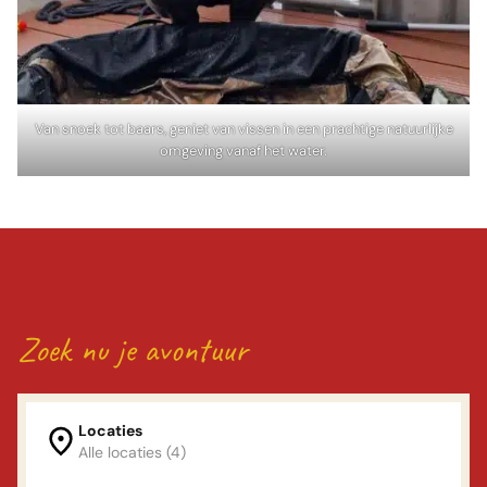
Van snoek tot baars, geniet van vissen in een prachtige natuurlijke
omgeving vanaf het water.
Zoek nu je avontuur
Locaties
Alle locaties (4)