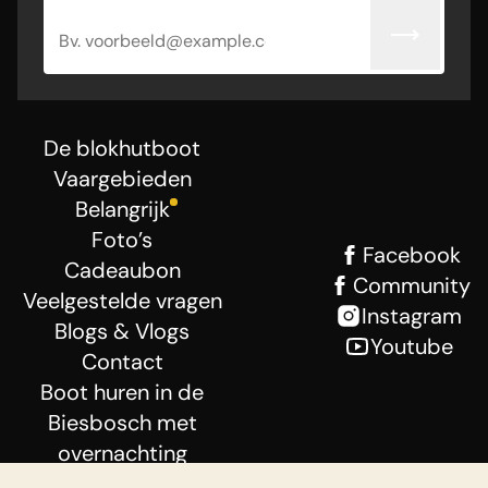
E-mailadres
De blokhutboot
Vaargebieden
Belangrijk
Foto’s
Facebook
Cadeaubon
Community
Veelgestelde vragen
Instagram
Blogs & Vlogs
Youtube
Contact
Boot huren in de
Biesbosch met
overnachting