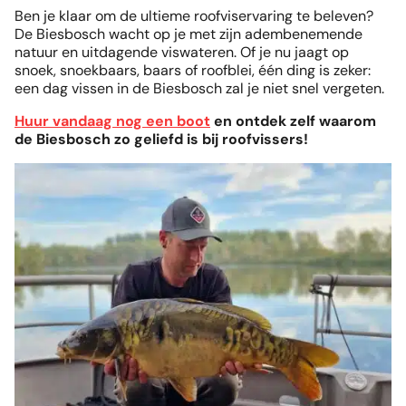
Ben je klaar om de ultieme roofviservaring te beleven?
De Biesbosch wacht op je met zijn adembenemende
natuur en uitdagende viswateren. Of je nu jaagt op
snoek, snoekbaars, baars of roofblei, één ding is zeker:
een dag vissen in de Biesbosch zal je niet snel vergeten.
Huur vandaag nog een boot
en ontdek zelf waarom
de Biesbosch zo geliefd is bij roofvissers!