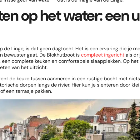
en op het water: een 
p de Linge, is dat geen dagtocht. Het is een ervaring die je
en bewuster gaat. De Blokhutboot is
compleet ingericht
als dr
k, een complete keuken en comfortabele slaapplekken. Op het 
ten van het uitzicht.
ent de keuze tussen aanmeren in een rustige bocht met niets
orische dorpen langs de rivier. Hier kun je slenteren door klei
of een terrasje pakken.