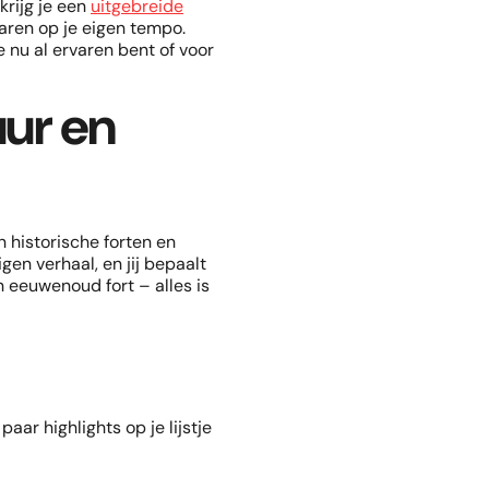
krijg je een
uitgebreide
varen op je eigen tempo.
e nu al ervaren bent of voor
ur en
n historische forten en
igen verhaal, en jij bepaalt
n eeuwenoud fort – alles is
aar highlights op je lijstje