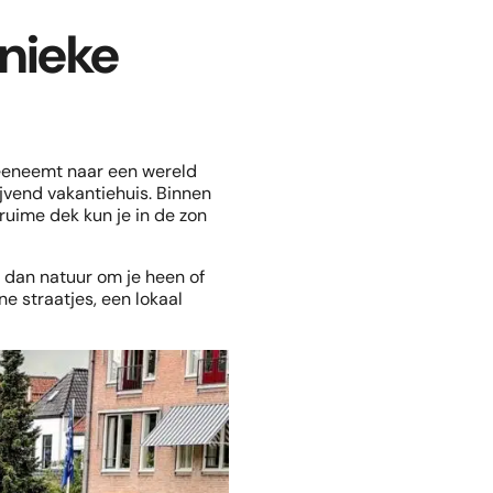
unieke
 meeneemt naar een wereld
ijvend vakantiehuis. Binnen
ruime dek kun je in de zon
 dan natuur om je heen of
ne straatjes, een lokaal