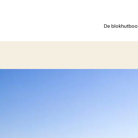
De blokhutboo