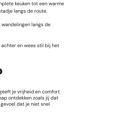
omplete keuken tot een warme
adje langs de route.
 wandelingen langs de
achter en wees stil bij het
?
eeft je vrijheid en comfort
ap ontdekken zoals jij dat
gevoel dat je niet snel