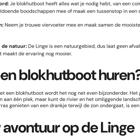
ord:
Je blokhutboot heeft alles wat je nodig hebt, van een c
ldoende boodschappen mee of maak een tussenstop in een st
m:
Neem je trouwe viervoeter mee en maak samen de mooiste
 de natuur:
De Linge is een natuurgebied, dus laat geen afval 
t maakt de ervaring nog mooier.
n blokhutboot huren
et een blokhutboot wordt het nog net even bijzonderder. Het g
n aan één plek, maar kunt de rivier en het omliggende landsch
erras genieten van een drankje terwijl de zon ondergaat, is een 
 avontuur op de Linge