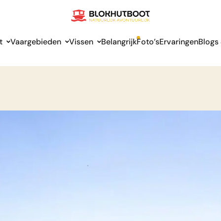
t
Vaargebieden
Vissen
Belangrijk
Foto’s
Ervaringen
Blogs