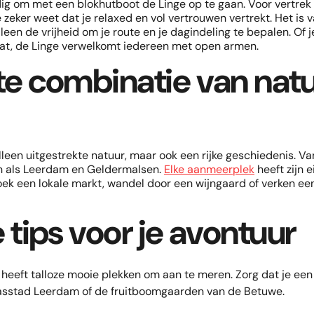
ig om met een blokhutboot de Linge op te gaan. Voor vertrek 
 zeker weet dat je relaxed en vol vertrouwen vertrekt. Het is 
een de vrijheid om je route en je dagindeling te bepalen. Of j
taat, de Linge verwelkomt iedereen met open armen.
te combinatie van natu
lleen uitgestrekte natuur, maar ook een rijke geschiedenis. Va
en als Leerdam en Geldermalsen.
Elke aanmeerplek
heeft zijn e
oek een lokale markt, wandel door een wijngaard of verken ee
 tips voor je avontuur
heeft talloze mooie plekken om aan te meren. Zorg dat je een p
lasstad Leerdam of de fruitboomgaarden van de Betuwe.