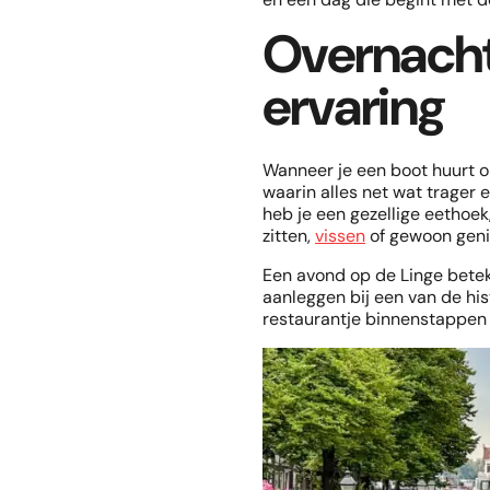
Overnacht
ervaring
Wanneer je een boot huurt o
waarin alles net wat trager 
heb je een gezellige eethoe
zitten,
vissen
of gewoon genie
Een avond op de Linge betek
aanleggen bij een van de hist
restaurantje binnenstappen 