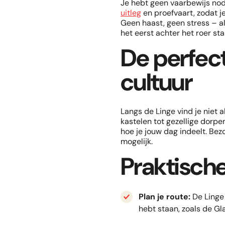
Je hebt geen vaarbewijs nod
uitleg
en proefvaart, zodat je
Geen haast, geen stress – all
het eerst achter het roer s
De perfec
cultuur
Langs de Linge vind je niet a
kastelen tot gezellige dorp
hoe je jouw dag indeelt. Bez
mogelijk.
Praktische
Plan je route:
De Linge 
hebt staan, zoals de G