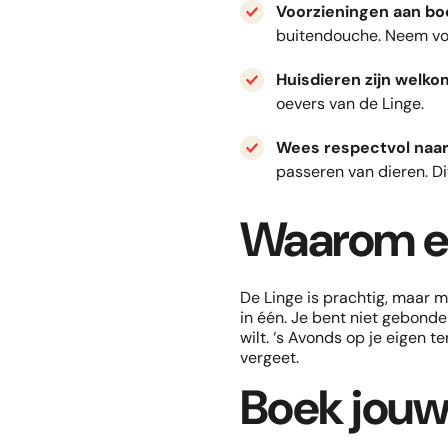
Voorzieningen aan bo
buitendouche. Neem vo
Huisdieren zijn welko
oevers van de Linge.
Wees respectvol naar
passeren van dieren. Di
Waarom ee
De Linge is prachtig, maar m
in één. Je bent niet gebonde
wilt. ‘s Avonds op je eigen t
vergeet.
Boek jouw