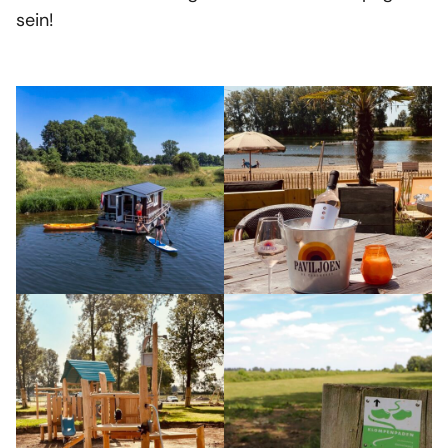
sein!