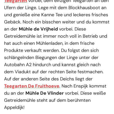
Teegarten
vorbei, dem einzigen Teegarten an den
Ufern der Linge. Lege mit dem Blockhausboot an
und genieße eine Kanne Tee und leckeres frisches
Gebäck. Noch ein bisschen weiter und du kommst
an der
Mühle de Vrijheid
vorbei. Diese
Getreidemühle ist immer noch voll in Betrieb und
hat auch einen Mühlenladen, in dem frische
Produkte verkauft werden. Du folgst den sich
schlängelnden Biegungen der Linge unter der
Autobahn A2 hindurch und kannst gleich nach
dem Viadukt auf der rechten Seite festmachen.
Auf der anderen Seite des Deichs liegt der
Teegarten De Fruithoeve
. Nach Enspijk kommst
du an der
Mühle De Vlinder
vorbei. Diese weiße
Getreidemühle steht auf dem berühmten
Appeldijk!