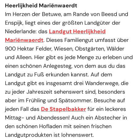
Heerlijkheid Mariënwaerdt
Im Herzen der Betuwe, am Rande von Beesd und
Enspijk, liegt eines der größten Landgüter der
Niederlande: das
Landgut Heerlijkheid
Mariënwaerdt
. Dieses Familiengut umfasst über
900 Hektar Felder, Wiesen, Obstgärten, Wälder
und Alleen. Hier gibt es jede Menge zu erleben und
einen schönen Anlegesteg, von dem aus du das
Landgut zu Fuß erkunden kannst. Auf dem
Landgut gibt es insgesamt drei Wanderwege, die
zu jeder Jahreszeit sehenswert sind, besonders
aber im Frühling und Spätsommer. Besuche auf
jeden Fall das
De Stapelbakker
für ein leckeres
Mittag- und Abendessen! Auch ein Abstecher in
den schönen Hofladen mit seinen frischen
Landgutprodukten ist lohnenswert.