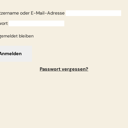
tzername oder E-Mail-Adresse
wort
emeldet bleiben
Passwort vergessen?